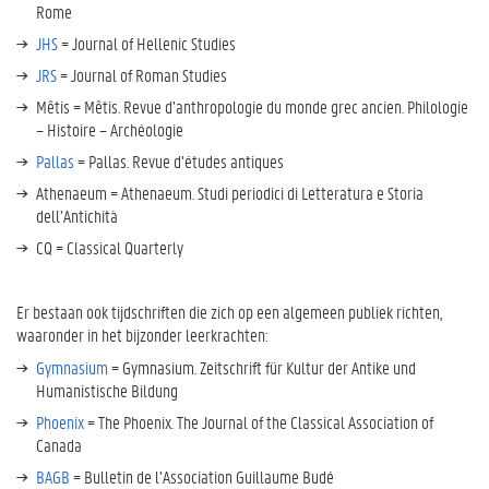
Rome
JHS
= Journal of Hellenic Studies
JRS
= Journal of Roman Studies
Mêtis = Mêtis. Revue d’anthropologie du monde grec ancien. Philologie
– Histoire – Archéologie
Pallas
= Pallas. Revue d’études antiques
Athenaeum = Athenaeum. Studi periodici di Letteratura e Storia
dell’Antichità
CQ = Classical Quarterly
Er bestaan ook tijdschriften die zich op een algemeen publiek richten,
waaronder in het bijzonder leerkrachten:
Gymnasium
= Gymnasium. Zeitschrift für Kultur der Antike und
Humanistische Bildung
Phoenix
= The Phoenix. The Journal of the Classical Association of
Canada
BAGB
= Bulletin de l’Association Guillaume Budé