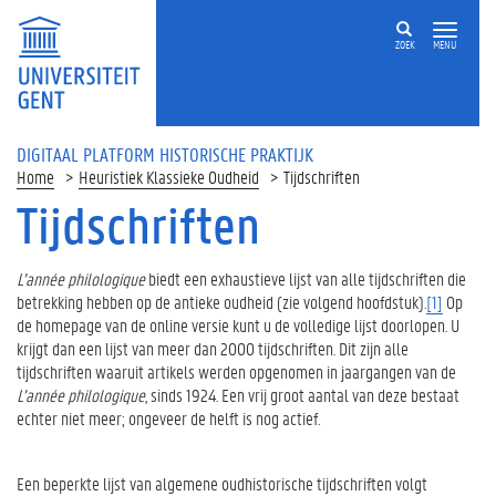
ZOEK
MENU
DIGITAAL PLATFORM HISTORISCHE PRAKTIJK
Home
Heuristiek Klassieke Oudheid
Tijdschriften
Tijdschriften
L’année philologique
biedt een exhaustieve lijst van alle tijdschriften die
betrekking hebben op de antieke oudheid (zie volgend hoofdstuk).
[1]
Op
de homepage van de online versie kunt u de volledige lijst doorlopen. U
krijgt dan een lijst van meer dan 2000 tijdschriften. Dit zijn alle
tijdschriften waaruit artikels werden opgenomen in jaargangen van de
L’année philologique
, sinds 1924. Een vrij groot aantal van deze bestaat
echter niet meer; ongeveer de helft is nog actief.
Een beperkte lijst van algemene oudhistorische tijdschriften volgt