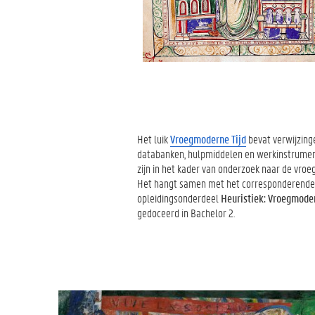
Het luik
Vroegmoderne Tijd
bevat verwijzing
databanken, hulpmiddelen en werkinstrumen
zijn in het kader van onderzoek naar de vroe
Het hangt samen met het corresponderende
opleidingsonderdeel
Heuristiek: Vroegmoder
gedoceerd in Bachelor 2.