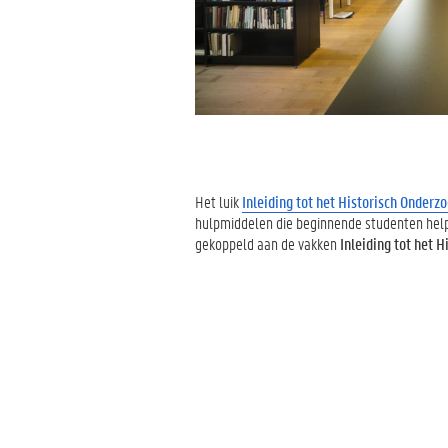
Het luik
Inleiding tot het Historisch Onderz
hulpmiddelen die beginnende studenten helpe
gekoppeld aan de vakken
Inleiding tot het
Hi