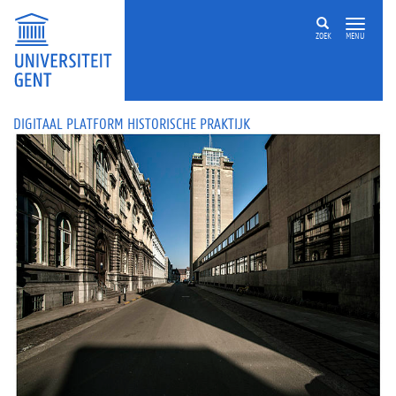
ZOEK
MENU
DIGITAAL PLATFORM HISTORISCHE PRAKTIJK