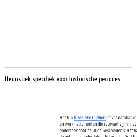
Heuristiek specifiek voor historische periodes
Het luik
Klassieke Oudheid
bevat databanke
en werkinstrumenten die relevant zijn in het
onderzoek naar de Oude Geschiedenis. Het 
de opleidingsonderdelen
Historische Praktij